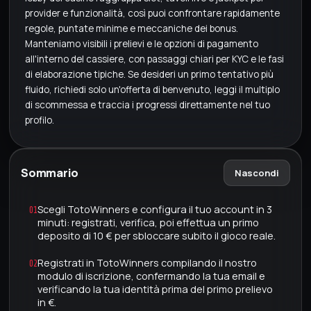
provider e funzionalità, così puoi confrontare rapidamente
regole, puntate minime e meccaniche dei bonus.
Manteniamo visibili i prelievi e le opzioni di pagamento
all'interno del cassiere, con passaggi chiari per KYC e le fasi
di elaborazione tipiche. Se desideri un primo tentativo più
fluido, richiedi solo un'offerta di benvenuto, leggi il multiplo
di scommessa e traccia i progressi direttamente nel tuo
profilo.
Sommario
Nascondi
Scegli TotoWinners e configura il tuo account in 3
01
minuti: registrati, verifica, poi effettua un primo
deposito di 10 € per sbloccare subito il gioco reale.
Registrati in TotoWinners compilando il nostro
02
modulo di iscrizione, confermando la tua email e
verificando la tua identità prima del primo prelievo
in €.