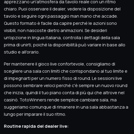
apprezzano un'atmosfera da tavolo reale con un ritmo
chiaro. Puoi osservare il dealer, vedere la disposizione del
tavolo e seguire ogni passaggio man mano che accade.
Questo formato è facile da capire perché le azioni sono
visibili, non nascoste dietro animazioni. Se desideri
un'opzione in lingua italiana, controlla i dettagli della sala
prima di unirti, poiché la disponibilità può variare in base allo
studio e all'orario.
Per mantenere il gioco live confortevole, consigliamo di
scegliere una sala con limiti che corrispondano al tuo limite e
di impegnarti per un numero fisso di round. Le sessioni live
possono sembrare veloci perché c'è sempre un nuovo round
che inizia, quindi il tuo piano conta di più qui che altrove nel
casinò. TotoWinners rende semplice cambiare sala, ma
suggeriamo comunque di rimanere in una sala abbastanza a
lungo per imparare il suo ritmo.
Routine rapida del dealer live: