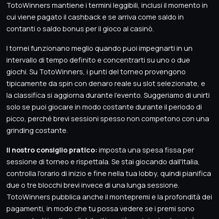
TotoWinners mantiene i termini leggibili, inclusi il momento in
cui viene pagato il cashback e se arriva come saldo in
contanti o saldo bonus per il gioco al casinò.
I tornei funzionano meglio quando puoi impegnarti in un
intervallo di tempo definito e concentrarti su uno o due
giochi. Su TotoWinners, i punti del torneo provengono
tipicamente da spin con denaro reale su slot selezionate, e
la classifica si aggiorna durante l'evento. Suggeriamo di unirti
solo se puoi giocare in modo costante durante il periodo di
picco, perché brevi sessioni spesso non competono con una
grinding costante.
Il nostro consiglio pratico:
imposta una spesa fissa per
sessione di torneo e rispettala. Se stai giocando dall'Italia,
controlla l'orario di inizio e fine nella tua lobby, quindi pianifica
due o tre blocchi brevi invece di una lunga sessione.
TotoWinners pubblica anche il montepremi e la profondità dei
pagamenti, in modo che tu possa vedere se i premi sono