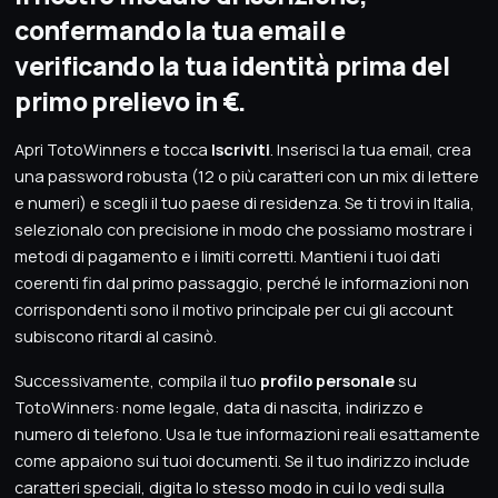
confermando la tua email e
verificando la tua identità prima del
primo prelievo in €.
Apri TotoWinners e tocca
Iscriviti
. Inserisci la tua email, crea
una password robusta (12 o più caratteri con un mix di lettere
e numeri) e scegli il tuo paese di residenza. Se ti trovi in Italia,
selezionalo con precisione in modo che possiamo mostrare i
metodi di pagamento e i limiti corretti. Mantieni i tuoi dati
coerenti fin dal primo passaggio, perché le informazioni non
corrispondenti sono il motivo principale per cui gli account
subiscono ritardi al casinò.
Successivamente, compila il tuo
profilo personale
su
TotoWinners: nome legale, data di nascita, indirizzo e
numero di telefono. Usa le tue informazioni reali esattamente
come appaiono sui tuoi documenti. Se il tuo indirizzo include
caratteri speciali, digita lo stesso modo in cui lo vedi sulla