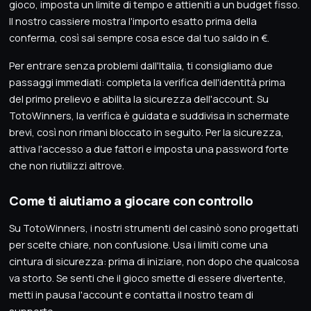
gioco, imposta un limite di tempo e attieniti a un budget fisso.
Il nostro cassiere mostra l'importo esatto prima della
conferma, così sai sempre cosa esce dal tuo saldo in €.
Per entrare senza problemi dall'Italia, ti consigliamo due
passaggi immediati: completa la verifica dell'identità prima
del primo prelievo e abilita la sicurezza dell'account. Su
TotoWinners, la verifica è guidata e suddivisa in schermate
brevi, così non rimani bloccato in seguito. Per la sicurezza,
attiva l'accesso a due fattori e imposta una password forte
che non riutilizzi altrove.
Come ti aiutiamo a giocare con controllo
Su TotoWinners, i nostri strumenti del casinò sono progettati
per scelte chiare, non confusione. Usa i limiti come una
cintura di sicurezza: prima di iniziare, non dopo che qualcosa
va storto. Se senti che il gioco smette di essere divertente,
metti in pausa l'account e contatta il nostro team di