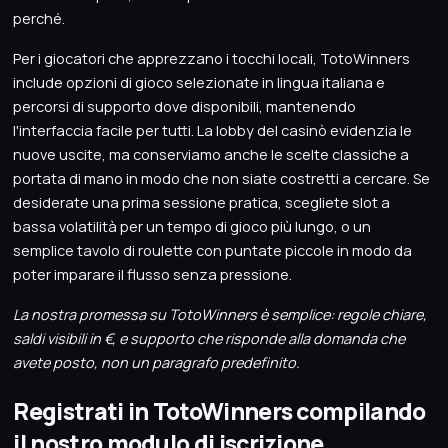
perché.
Per i giocatori che apprezzano i tocchi locali, TotoWinners
include opzioni di gioco selezionate in lingua italiana e
percorsi di supporto dove disponibili, mantenendo
l'interfaccia facile per tutti. La lobby del casinò evidenzia le
nuove uscite, ma conserviamo anche le scelte classiche a
portata di mano in modo che non siate costretti a cercare. Se
desiderate una prima sessione pratica, scegliete slot a
bassa volatilità per un tempo di gioco più lungo, o un
semplice tavolo di roulette con puntate piccole in modo da
poter imparare il flusso senza pressione.
La nostra promessa su TotoWinners è semplice: regole chiare,
saldi visibili in €, e supporto che risponde alla domanda che
avete posto, non un paragrafo predefinito.
Registrati in TotoWinners compilando
il nostro modulo di iscrizione,