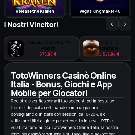
Release the Kraken
Vegas Kingmaker 40
I Nostri Vincitori
JINGLE BELLS BONANZA™ 2
ATLANTIS
Pfautz
Caetano
676.85 €
1 519.84 €
TotoWinners Casinò Online
Italia - Bonus, Giochi e App
Mobile per Giocatori
Registra e verifica prima il tuo account, poi imposta un
limite di deposito settimanale prima di giocare. Ti
consigliamo di iniziare con sessioni da 10–20 € e di
utilizzare i filtri di gioco per attenerti a intervalli RTP e
volatilità familiari. Su TotoWinners Online Italia, la nostra
lobby del casinò raggruppa slot, tavoli live e jackpot per