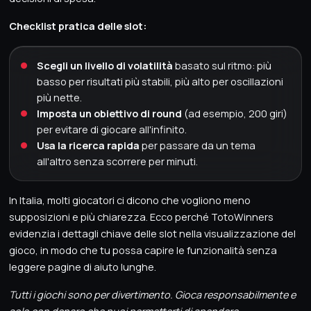
Checklist pratica delle slot:
Scegli un livello di volatilità
basato sul ritmo: più
basso per risultati più stabili, più alto per oscillazioni
più nette.
Imposta un obiettivo di round
(ad esempio, 200 giri)
per evitare di giocare all'infinito.
Usa la ricerca rapida
per passare da un tema
all'altro senza scorrere per minuti.
In Italia, molti giocatori ci dicono che vogliono meno
supposizioni e più chiarezza. Ecco perché TotoWinners
evidenzia i dettagli chiave delle slot nella visualizzazione del
gioco, in modo che tu possa capire le funzionalità senza
leggere pagine di aiuto lunghe.
Tutti i giochi sono per divertimento. Gioca responsabilmente e