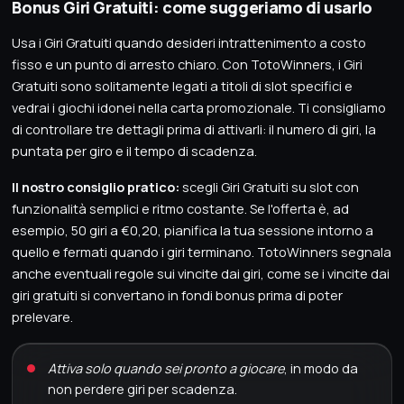
Bonus Giri Gratuiti: come suggeriamo di usarlo
Usa i Giri Gratuiti quando desideri intrattenimento a costo
fisso e un punto di arresto chiaro. Con TotoWinners, i Giri
Gratuiti sono solitamente legati a titoli di slot specifici e
vedrai i giochi idonei nella carta promozionale. Ti consigliamo
di controllare tre dettagli prima di attivarli: il numero di giri, la
puntata per giro e il tempo di scadenza.
Il nostro consiglio pratico:
scegli Giri Gratuiti su slot con
funzionalità semplici e ritmo costante. Se l'offerta è, ad
esempio, 50 giri a €0,20, pianifica la tua sessione intorno a
quello e fermati quando i giri terminano. TotoWinners segnala
anche eventuali regole sui vincite dai giri, come se i vincite dai
giri gratuiti si convertano in fondi bonus prima di poter
prelevare.
Attiva solo quando sei pronto a giocare
, in modo da
non perdere giri per scadenza.