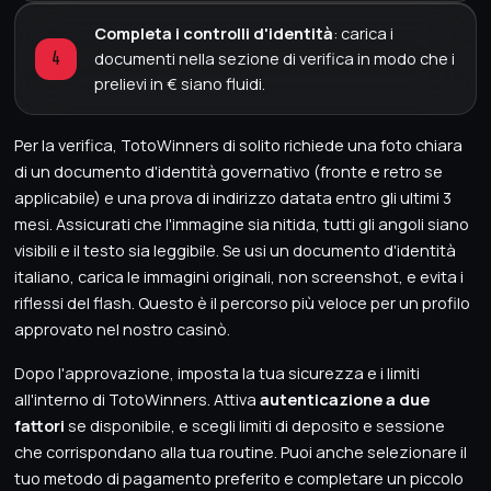
Completa i controlli d'identità
: carica i
documenti nella sezione di verifica in modo che i
prelievi in € siano fluidi.
Per la verifica, TotoWinners di solito richiede una foto chiara
di un documento d'identità governativo (fronte e retro se
applicabile) e una prova di indirizzo datata entro gli ultimi 3
mesi. Assicurati che l'immagine sia nitida, tutti gli angoli siano
visibili e il testo sia leggibile. Se usi un documento d'identità
italiano, carica le immagini originali, non screenshot, e evita i
riflessi del flash. Questo è il percorso più veloce per un profilo
approvato nel nostro casinò.
Dopo l'approvazione, imposta la tua sicurezza e i limiti
all'interno di TotoWinners. Attiva
autenticazione a due
fattori
se disponibile, e scegli limiti di deposito e sessione
che corrispondano alla tua routine. Puoi anche selezionare il
tuo metodo di pagamento preferito e completare un piccolo