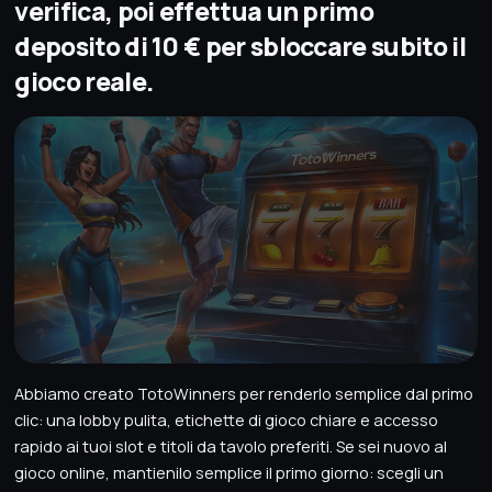
verifica, poi effettua un primo
deposito di 10 € per sbloccare subito il
gioco reale.
Abbiamo creato TotoWinners per renderlo semplice dal primo
clic: una lobby pulita, etichette di gioco chiare e accesso
rapido ai tuoi slot e titoli da tavolo preferiti. Se sei nuovo al
gioco online, mantienilo semplice il primo giorno: scegli un