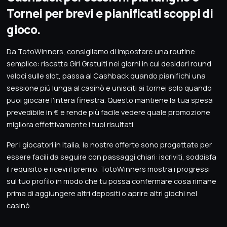
Tornei per brevi e pianificati scoppi di
gioco.
Da TotoWinners, consigliamo di impostare una routine
semplice: riscatta Giri Gratuiti nei giorni in cui desideri round
veloci sulle slot, passa al Cashback quando pianifichi una
sessione più lunga al casinò e unisciti ai tornei solo quando
puoi giocare l'intera finestra. Questo mantiene la tua spesa
prevedibile in € e rende più facile vedere quale promozione
migliora effettivamente i tuoi risultati.
Per i giocatori in Italia, le nostre offerte sono progettate per
essere facili da seguire con passaggi chiari: iscriviti, soddisfa
il requisito e ricevi il premio. TotoWinners mostra i progressi
sul tuo profilo in modo che tu possa confermare cosa rimane
prima di aggiungere altri depositi o aprire altri giochi nel
casinò.